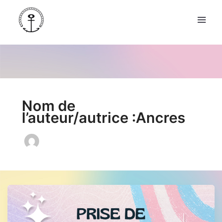
Aller
au
contenu
Nom de
l’auteur/autrice :Ancres