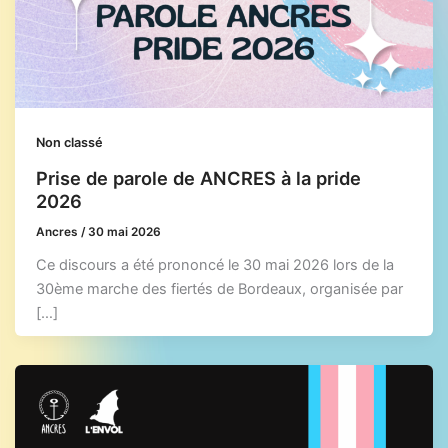
Non classé
Prise de parole de ANCRES à la pride
2026
Ancres
/
30 mai 2026
Ce discours a été prononcé le 30 mai 2026 lors de la
30ème marche des fiertés de Bordeaux, organisée par
[…]