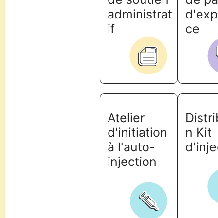
administrat
d'exp
if
ce
Atelier
Distri
d'initiation
n Kit
à l'auto-
d'inj
injection